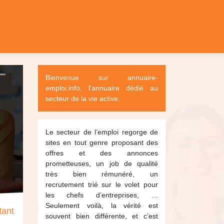
Bienvenue sur annuaire-
emploi.info, l'annuaire dédié au
secteur de la vie active.
Le secteur de l’emploi regorge de
sites en tout genre proposant des
offres et des annonces
prometteuses, un job de qualité
très bien rémunéré, un
recrutement trié sur le volet pour
les chefs d’entreprises, …
Seulement voilà, la vérité est
tant
souvent bien différente, et c’est