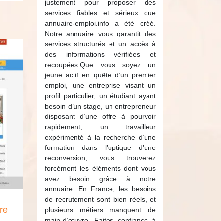
justement pour proposer des
services fiables et sérieux que
annuaire-emploi.info a été créé.
Notre annuaire vous garantit des
services structurés et un accès à
des informations vérifiées et
recoupées.Que vous soyez un
jeune actif en quête d’un premier
emploi, une entreprise visant un
profil particulier, un étudiant ayant
besoin d’un stage, un entrepreneur
disposant d’une offre à pourvoir
rapidement, un travailleur
expérimenté à la recherche d’une
formation dans l’optique d’une
reconversion, vous trouverez
forcément les éléments dont vous
avez besoin grâce à notre
annuaire. En France, les besoins
de recrutement sont bien réels, et
re
plusieurs métiers manquent de
main-d’œuvre. Faites confiance à