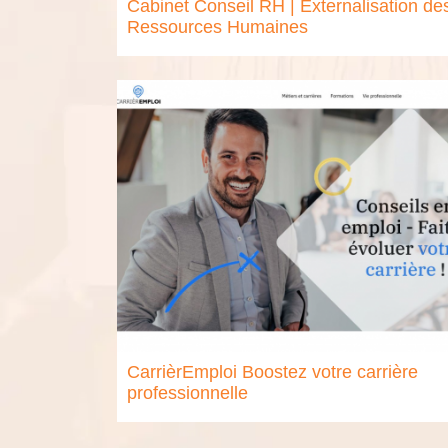
Cabinet Conseil RH | Externalisation de
Ressources Humaines
CarrièrEmploi Boostez votre carrière
professionnelle