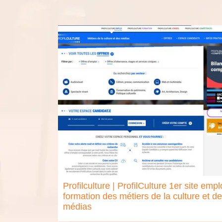
Profilculture | Profil­Cul­tu­re 1er site empl
formation des métiers de la culture et d
médias